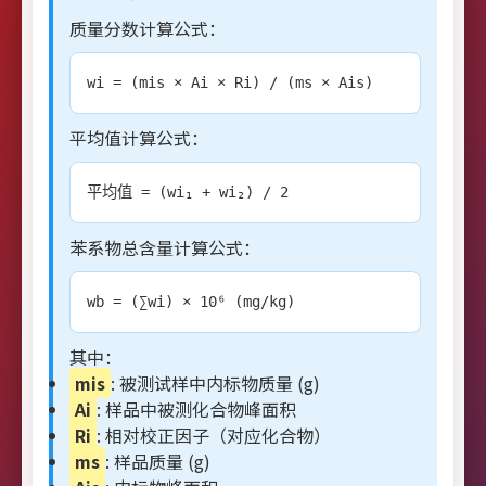
质量分数计算公式：
wi = (mis × Ai × Ri) / (ms × Ais)
平均值计算公式：
平均值 = (wi₁ + wi₂) / 2
苯系物总含量计算公式：
wb = (∑wi) × 10⁶ (mg/kg)
其中：
mis
: 被测试样中内标物质量 (g)
Ai
: 样品中被测化合物峰面积
Ri
: 相对校正因子（对应化合物）
ms
: 样品质量 (g)