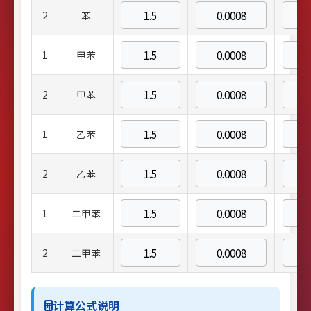
2
苯
1
甲苯
2
甲苯
1
乙苯
2
乙苯
1
二甲苯
2
二甲苯
计算公式说明