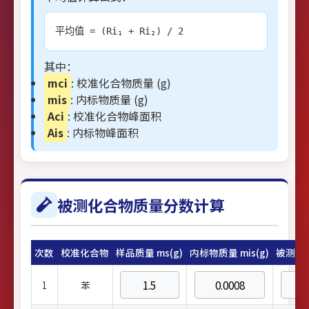
平均值 = (Ri₁ + Ri₂) / 2
其中：
mci
: 校准化合物质量 (g)
mis
: 内标物质量 (g)
Aci
: 校准化合物峰面积
Ais
: 内标物峰面积
被测化合物质量分数计算
次数
校准化合物
样品质量 ms(g)
内标物质量 mis(g)
被测化合
1
苯