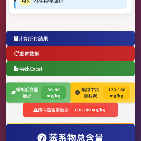
Ais
: 内标物峰面积
计算所有结果
重置数据
导出Excel
模拟低含量
模拟中含
30-60
120-160
数据
mg/kg
量数据
mg/kg
模拟高含量数据
330-380 mg/kg
苯系物总含量