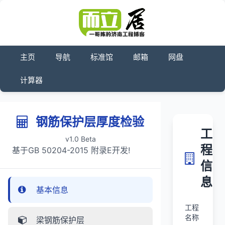
主页
导航
标准馆
邮箱
网盘
计算器
钢筋保护层厚度检验
工
v1.0 Beta
程
基于GB 50204-2015 附录E开发!
信
息
基本信息
工程
名称
梁钢筋保护层