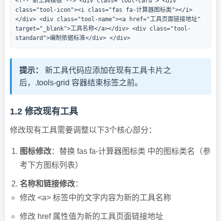
<!-- 新工具模板 --> <div class="tool-card"> <div
class="tool-icon"><i class="fas fa-计算器图标类"></i>
</div> <div class="tool-name"><a href="工具页面链接地址"
target="_blank">工具名称</a></div> <div class="tool-
standard">编制依据标准</div> </div>
提示：
新工具代码应添加在现有工具卡片之
后，
.tools-grid
容器结束标签之前。
1.2 修改现有工具
修改现有工具需要调整以下3个核心部分：
图标修改
：替换
fas fa-计算器图标类
中的图标类名（参
考下方图标列表）
名称和链接修改
：
修改
<a>
标签中的文字内容为新的工具名称
修改
href
属性值为新的工具页面链接地址