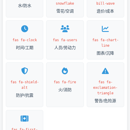
snowflake
bill-wave
水/防水
雪花/空调
造价/成本
fas fa-clock
fas fa-users
fas fa-chart-
line
时间/工期
人员/劳动力
图表/沉降
fas fa-shield-
fas fa-fire
fas fa-
alt
exclamation-
火/消防
triangle
防护/抗震
警告/危险源
fas fa-first-