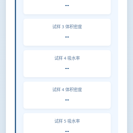
--
试样 3 体积密度
--
试样 4 吸水率
--
试样 4 体积密度
--
试样 5 吸水率
--