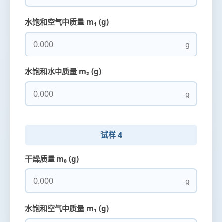
水饱和空气中质量 m₁ (g)
水饱和水中质量 m₂ (g)
试样 4
干燥质量 m₀ (g)
水饱和空气中质量 m₁ (g)