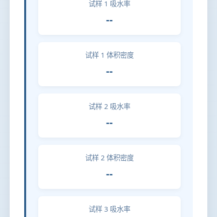
试样 1 吸水率
--
试样 1 体积密度
--
试样 2 吸水率
--
试样 2 体积密度
--
试样 3 吸水率