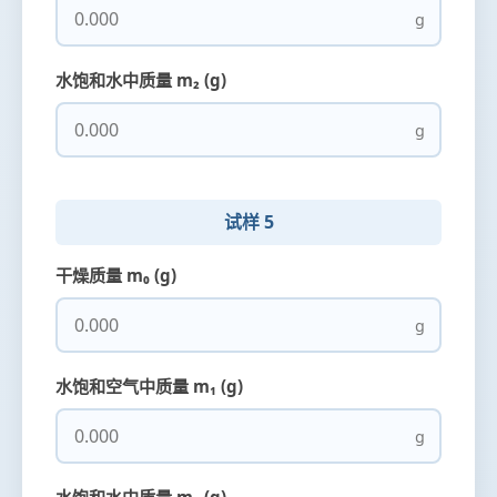
水饱和水中质量 m₂ (g)
试样 5
干燥质量 m₀ (g)
水饱和空气中质量 m₁ (g)