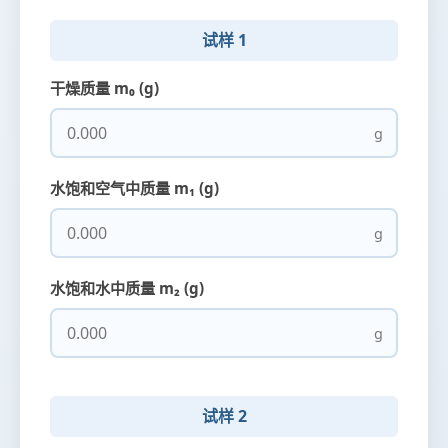
试样 1
干燥质量 m₀ (g)
水饱和空气中质量 m₁ (g)
水饱和水中质量 m₂ (g)
试样 2