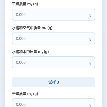
干燥质量 m₀ (g)
水饱和空气中质量 m₁ (g)
水饱和水中质量 m₂ (g)
试样 3
干燥质量 m₀ (g)