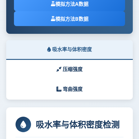
模拟方法A数据
模拟方法B数据
吸水率与体积密度
压缩强度
弯曲强度
吸水率与体积密度检测