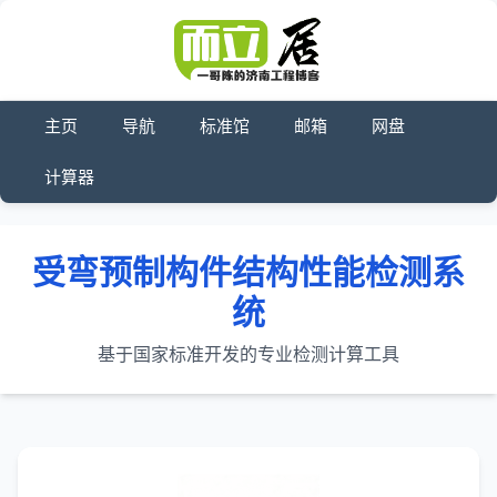
主页
导航
标准馆
邮箱
网盘
计算器
受弯预制构件结构性能检测系
统
基于国家标准开发的专业检测计算工具