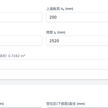
上端板高 h₄ (mm)
跨距 l₀ (mm)
积: 0.7282 m³
m)
受拉区(下部筋)直径 (mm)