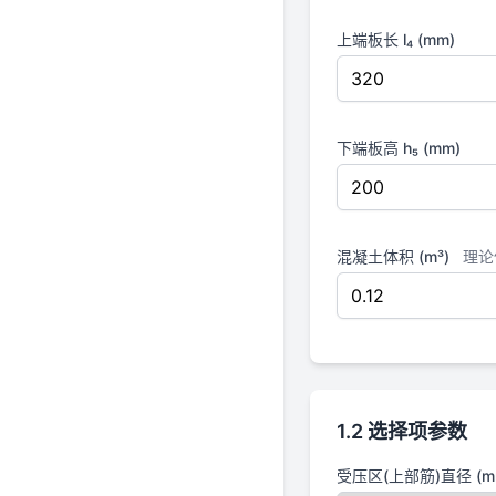
上端板长 l₄ (mm)
下端板高 h₅ (mm)
混凝土体积 (m³)
理论体
1.2 选择项参数
受压区(上部筋)直径 (m