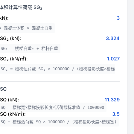
体积计算恒荷载 SG₂
N):
3
= 混凝土体积 × 混凝土自重
₂ (kN):
3.324
SG₂ = 楼梯自重₂ + 栏杆自重
₂ (kN/㎡):
1.027
G₂ = 楼梯恒荷载 SG₂ × 1000000 / (楼梯投影长度×楼梯
SQ
Q (kN):
11.329
SQ = 楼梯宽×楼梯投影长度×活荷载标准值 / 1000000
Q (kN/㎡):
3.5
Q = 楼梯活荷载 SQ × 1000000 / (楼梯投影长度×楼梯宽)