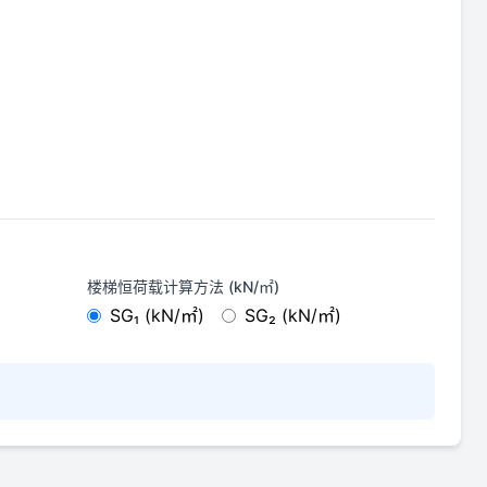
楼梯恒荷载计算方法 (kN/㎡)
SG₁ (kN/㎡)
SG₂ (kN/㎡)