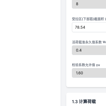
受拉区(下部筋)截面积 (
活荷载准永久值系数 Ψ
检验系数允许值 γu
1.3 计算荷载