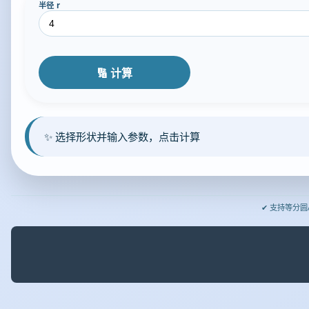
半径 r
🔢 计算
✨ 选择形状并输入参数，点击计算
✔ 支持等分圆