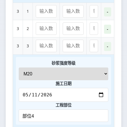
3
1
-
3
2
-
3
3
-
砂浆强度等级
施工日期
工程部位