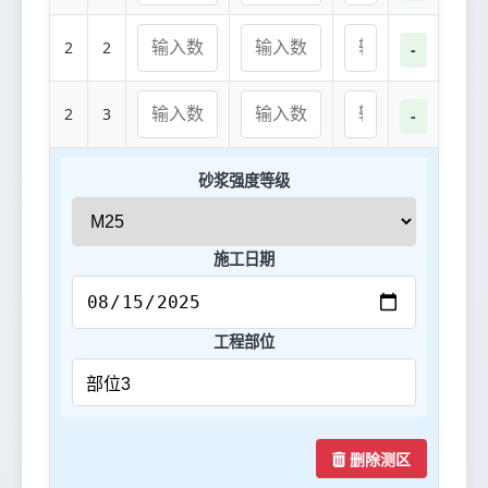
2
2
-
2
3
-
砂浆强度等级
施工日期
工程部位
删除测区