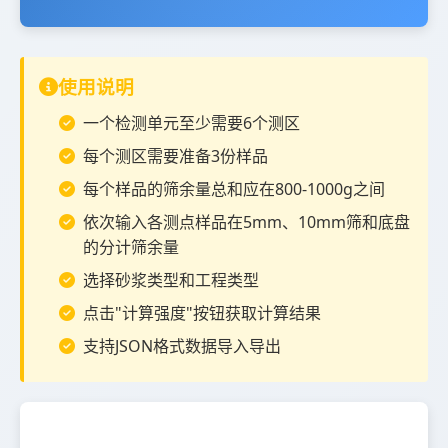
使用说明
一个检测单元至少需要6个测区
每个测区需要准备3份样品
每个样品的筛余量总和应在800-1000g之间
依次输入各测点样品在5mm、10mm筛和底盘
的分计筛余量
选择砂浆类型和工程类型
点击"计算强度"按钮获取计算结果
支持JSON格式数据导入导出