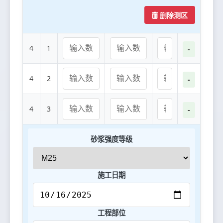
删除测区
4
1
-
4
2
-
4
3
-
砂浆强度等级
施工日期
工程部位