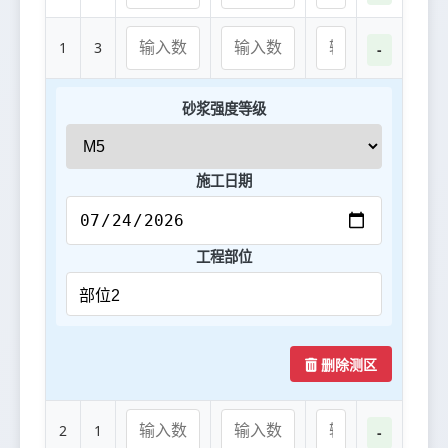
1
3
-
砂浆强度等级
施工日期
工程部位
删除测区
2
1
-