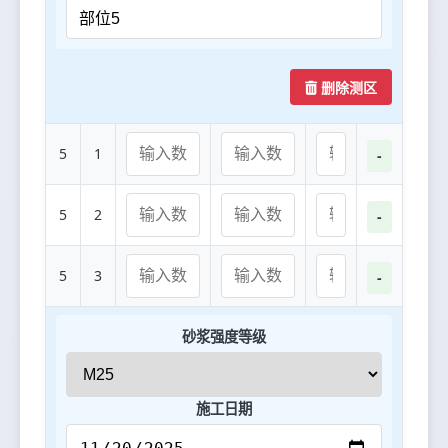
删除测区
5
1
-
5
2
-
5
3
-
砂浆强度等级
施工日期