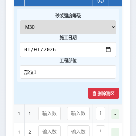
(t₃)
砂浆强度等级
施工日期
工程部位
删除测区
1
1
-
1
2
-