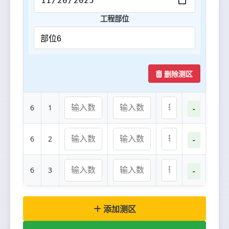
工程部位
删除测区
6
1
-
6
2
-
6
3
-
添加测区