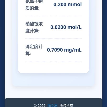
氯离子物
0.200 mmol
质的量:
硝酸银浓
0.0200 mol/L
度计算:
滴定度计
0.7090 mg/mL
算:
© 2026
而立居
版权所有