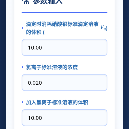
参数输入
滴定时消耗硝酸银标准滴定溶液
V
g
)
的体积 (
氯离子标准溶液的浓度
加入氯离子标准溶液的体积