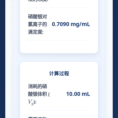
硝酸银对
0.7090 mg/mL
氯离子的
滴定度:
计算过程
消耗的硝
10.00 mL
酸银体积 (
V
g
):