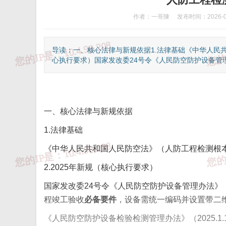
作者：一哥陳
发布时间：2026-0
导读：一、核心法律与新规依据1.法律基础《中华人民共
心执行要求）国家发改委24号令《人民防空防护设备管理办法
一、核心法律与新规依据
1.
法律基础
《中华人民共和国人民防空法》（人防工程检测根
2.2025
年新规（核心执行要求）
①、违法和不良信息举报热线：12377
②、
国家发改委
24
号令《人民防空防护设备管理办法》
程竣工验收
必备要件
，设备需统一编码并设置带二
《人民防空防护设备检验检测管理办法》（
2025.1.