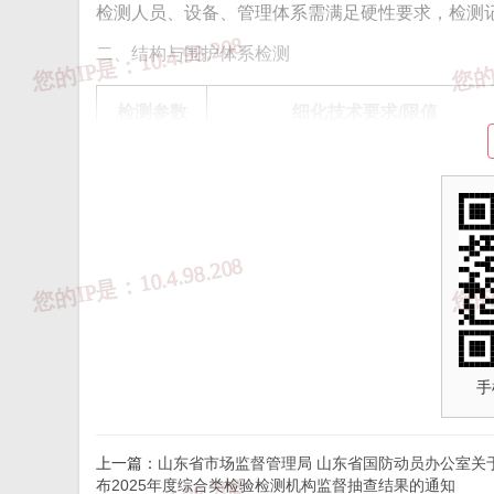
检测人员、设备、管理体系需满足硬性要求，检测
二、结构与围护体系检测
检测参数
细化技术要求
/
限值
混凝土抗压强
达到设计等级，回弹法
/
钻芯法
/
超声
度
复核合格
钢筋保护层厚
保护层允许偏差
±5mm
，合格率
≥90
度
/
间距
间距偏差
≤±10mm
结构构件尺寸
垂直度偏差
≤2‰
且
≤15mm
；平整度
偏差
≤8mm/2m
手
混凝土抗渗性
常规
≥P6
，抗渗试验无渗漏，渗水高
能
规范限值
上一篇：
山东省市场监督管理局 山东省国防动员办公室关
布2025年度综合类检验检测机构监督抽查结果的通知