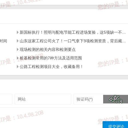
度
≤
需记录裂缝走向、深度，监测沉
RFJ 01-2015
、
GB 50038
降
/
倾斜位移
新国标执行！照明与配电节能工程进场复验，这5项缺一不可(后附复验汇总表）
时间
山东这家工程公司火了！一口气拿下9项检测资质，背后藏着什么秘密
备注
现场检测的相关内容和检测要点
桩基检测常用的7种方法及适用范围
公路工程检测项目大全，收藏备用！
①
设备需纳入《人民防空防护设备产品目录》；
②
出厂附合格证
使用说明书，设置带编码、二维码的铭牌中国政府网
进场需现场检查登记，不合格设备严禁安装中国政府网