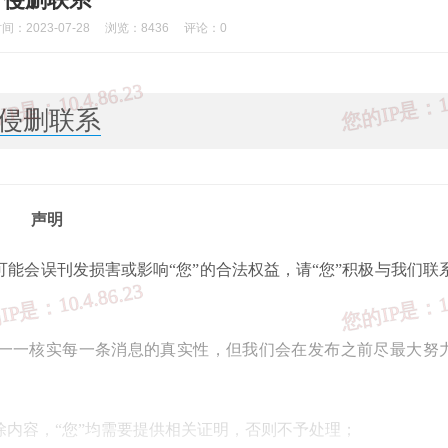
：2023-07-28
浏览：8436
评论：0
侵删联系
声明
可能会误刊发损害或影响“您”的合法权益，请“您”积极与我们联
法一一核实每一条消息的真实性，但我们会在发布之前尽最大努
除内容，“您”均需要提供相关证明，否则不予处理；