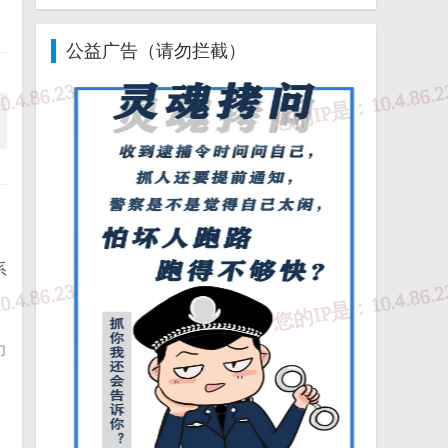
公益广告（请勿拦截）
系
力