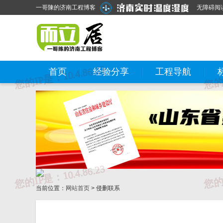
一哥陳的济南工程博客
无障碍阅
首页
经验分享
工程导航
当前位置：
网站首页
> 侵删联系
①、违法和不良信息举报热线：12377
②