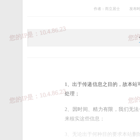
作者：而立居士
发布时间
1、出于传递信息之目的，故本站
处理；
2、因时间、精力有限，我们无
来核实这些信息；
3、无论出于何种目的要求本站删