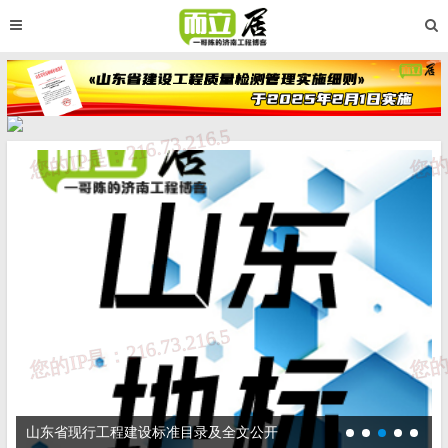
工程建设标准目录及全文公开
123导航 