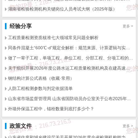
湖南省检验检测机构关键岗位人员考试大纲（2025年版）
经验分享
更多 >
工程质量检测资质核准七大领域常见问题全解析
同条件混凝土“600℃·d”规定全解析：规范来源、计算逻辑与实操要点
做了一辈子工程，单项工程、单位工程、分部工程、分项工程的划分，你能分清楚吗
关于组织开展2026年度公路水运工程质量检测机构及在建高速公路项目工地试验室比对试验的通知
钢结构计算公式表格（收藏·常用）
人防工程检测参数与判定依据清单
山东省市场监督管理局 山东省国防动员办公室关于公布2025年度综合类检验检测机构监督抽查结果的通知
外墙外保温工程中，锚栓数量到底打多少个？
政策文件
更多 >
山东省住房和城乡建设厅关于开展2026年度全省检测机构能力验证工作的通知