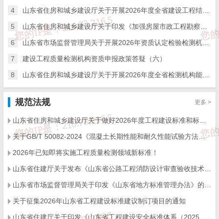
4
山东省住房和城乡建设厅关于开展2026年度全省建设工程结构质量评价工作的通知
5
山东省住房和城乡建设厅关于印发《加强房屋市政工程勘察全链条管理实施方案》的通知
6
山东省市场监督管理局关于开展2026年资质认定检验检测机构能力验证工作的通知
7
建设工程质量检测机构资质申报政策答疑（六）
8
山东省住房和城乡建设厅关于开展2026年度全省检测机构能力验证工作的通知
规范法规
更多 >
山东省住房和城乡建设厅关于做好2026年度工程建设标准和标准设计宣讲工作的通知
关于GB/T 50082-2024《混凝土长期性能和耐久性能试验方法标准》国家标准勘误的说明
2026年已知即将实施工程质量检测领域新标准！
山东省住建厅关于发布《山东省公路工程消防设计审查验收技术指南》的通知
山东省市场监督管理局关于印发《山东省地方标准管理办法》的通知
关于征集2026年山东省工程建设标准建议制订项目的通知
山东省住建厅关于印发《山东省工程建设安全标准体系（2025年）》的通知