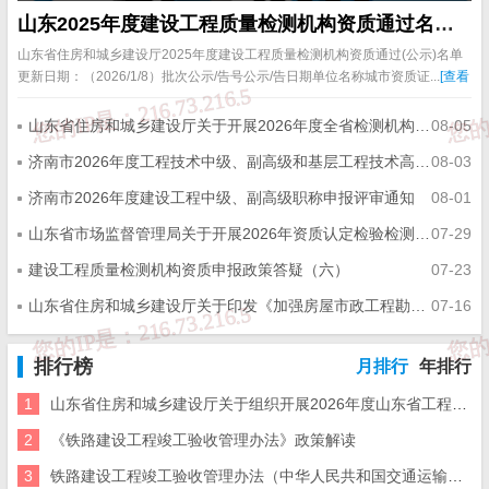
山东2025年度建设工程质量检测机构资质通过名单（汇总1~31批，含公示）
山东省住房和城乡建设厅2025年度建设工程质量检测机构资质通过(公示)名单
更新日期：（2026/1/8）批次公示/告号公示/告日期单位名称城市资质证...
[查看
详情]
山东省住房和城乡建设厅关于开展2026年度全省检测机构能力验证工作的通知
08-05
济南市2026年度工程技术中级、副高级和基层工程技术高级职称申报评审的通知
08-03
济南市2026年度建设工程中级、副高级职称申报评审通知
08-01
山东省市场监督管理局关于开展2026年资质认定检验检测机构能力验证工作的通知
07-29
建设工程质量检测机构资质申报政策答疑（六）
07-23
山东省住房和城乡建设厅关于印发《加强房屋市政工程勘察全链条管理实施方案》的通知
07-16
排行榜
月排行
年排行
1
山东省住房和城乡建设厅关于组织开展2026年度山东省工程建设泰山杯奖申报工作的通知
2
《铁路建设工程竣工验收管理办法》政策解读
3
铁路建设工程竣工验收管理办法（中华人民共和国交通运输部令2026年第12号）