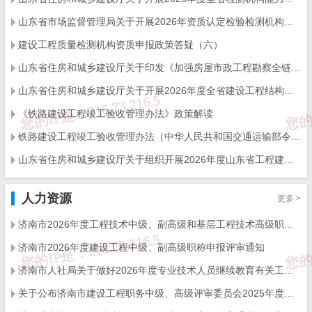
山东省市场监督管理局关于开展2026年资质认定检验检测机构能力验证工作的通知
建设工程质量检测机构资质申报政策答疑（六）
山东省住房和城乡建设厅关于印发《加强房屋市政工程勘察全链条管理实施方案》的通知
山东省住房和城乡建设厅关于开展2026年度全省建设工程结构质量评价工作的通知
《铁路建设工程竣工验收管理办法》政策解读
铁路建设工程竣工验收管理办法（中华人民共和国交通运输部令2026年第12号）
山东省住房和城乡建设厅关于组织开展2026年度山东省工程建设泰山杯奖申报工作的通知
人力资源
更多 >
济南市2026年度工程技术中级、副高级和基层工程技术高级职称申报评审的通知
济南市2026年度建设工程中级、副高级职称申报评审通知
济南市人社局关于做好2026年度专业技术人员继续教育有关工作的通知
关于公布济南市建设工程职务中级、高级评审委员会2025年度评审结果的通知