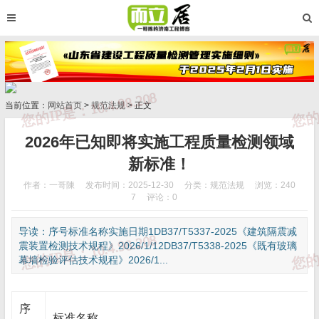
当前位置：
网站首页
>
规范法规
> 正文
2026年已知即将实施工程质量检测领域
新标准！
作者：一哥陳
发布时间：2025-12-30
分类：
规范法规
浏览：240
7
评论：0
导读：序号标准名称实施日期1DB37/T5337-2025《建筑隔震减
震装置检测技术规程》2026/1/12DB37/T5338-2025《既有玻璃
幕墙检验评估技术规程》2026/1...
序
标准名称